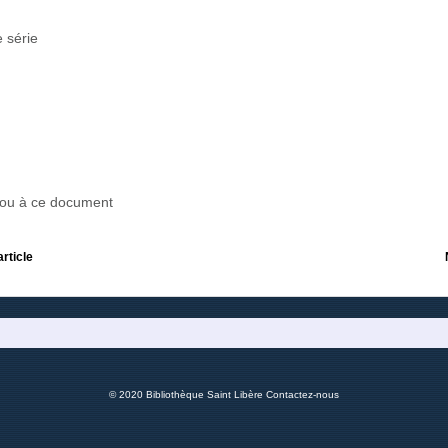
 série
r ou à ce document
article
© 2020 Bibliothèque Saint Libère
Contactez-nous