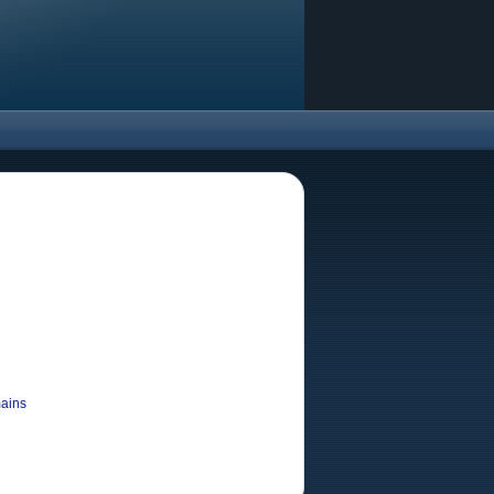
mains