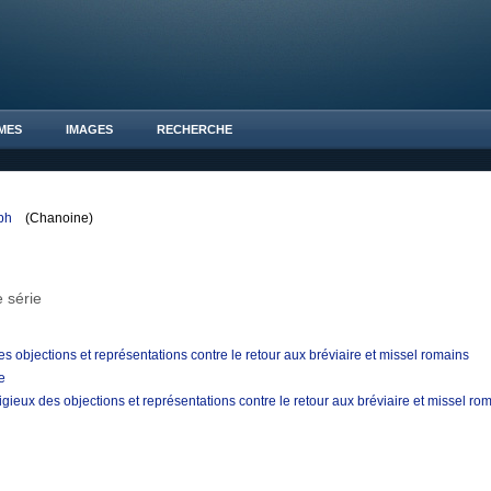
MES
IMAGES
RECHERCHE
eph
(Chanoine)
 série
s objections et représentations contre le retour aux bréviaire et missel romains
e
ieux des objections et représentations contre le retour aux bréviaire et missel ro