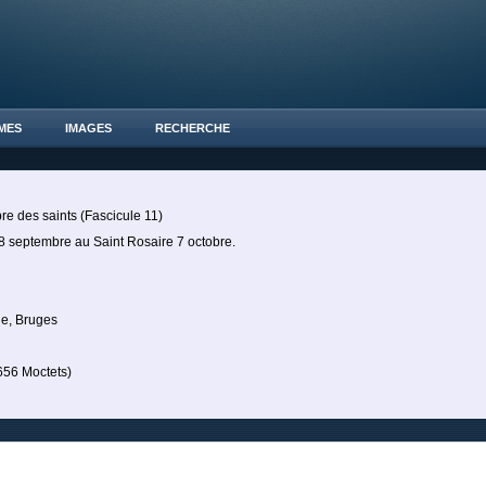
MES
IMAGES
RECHERCHE
re des saints (Fascicule 11)
8 septembre au Saint Rosaire 7 octobre.
ie, Bruges
56 Moctets)