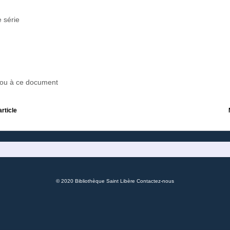
 série
r ou à ce document
article
© 2020 Bibliothèque Saint Libère
Contactez-nous