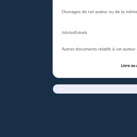
Ouvrages de cet auteur ou de la même
Articles/Extraits
Autres documents relatifs à cet auteu
Livre ou 