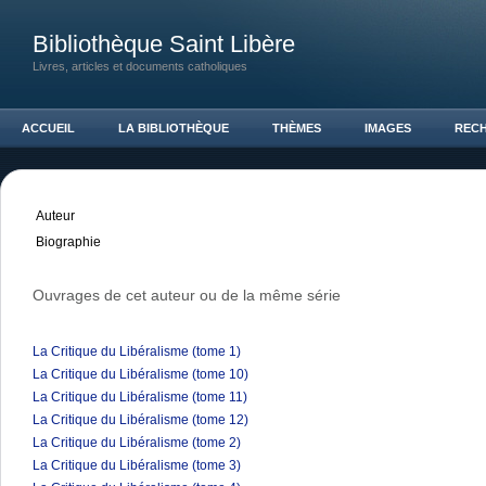
Bibliothèque Saint Libère
Livres, articles et documents catholiques
ACCUEIL
LA BIBLIOTHÈQUE
THÈMES
IMAGES
REC
Auteur
Biographie
Ouvrages de cet auteur ou de la même série
La Critique du Libéralisme (tome 1)
La Critique du Libéralisme (tome 10)
La Critique du Libéralisme (tome 11)
La Critique du Libéralisme (tome 12)
La Critique du Libéralisme (tome 2)
La Critique du Libéralisme (tome 3)