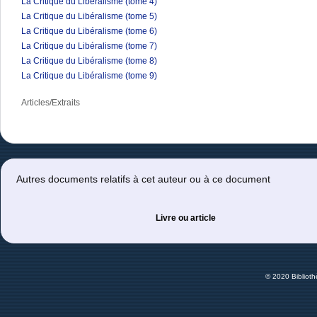
La Critique du Libéralisme (tome 4)
La Critique du Libéralisme (tome 5)
La Critique du Libéralisme (tome 6)
La Critique du Libéralisme (tome 7)
La Critique du Libéralisme (tome 8)
La Critique du Libéralisme (tome 9)
Articles/Extraits
Autres documents relatifs à cet auteur ou à ce document
Livre ou article
© 2020 Bibliot