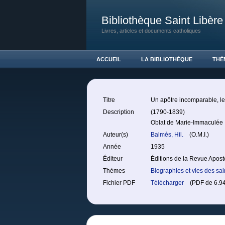
Bibliothèque Saint Libère
Livres, articles et documents catholiques
ACCUEIL
LA BIBLIOTHÈQUE
THÈ
Titre
Un apôtre incomparable, le
Description
(1790-1839)
Oblat de Marie-Immaculée
Auteur(s)
Balmès, Hil.
(O.M.I.)
Année
1935
Éditeur
Éditions de la Revue Apost
Thèmes
Biographies et vies des sa
Fichier PDF
Télécharger
(PDF de 6.94