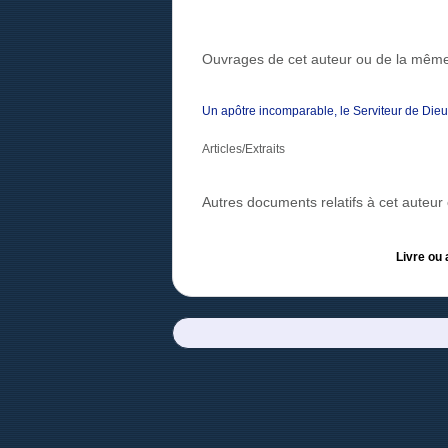
Ouvrages de cet auteur ou de la même
Un apôtre incomparable, le Serviteur de Die
Articles/Extraits
Autres documents relatifs à cet auteu
Livre ou 