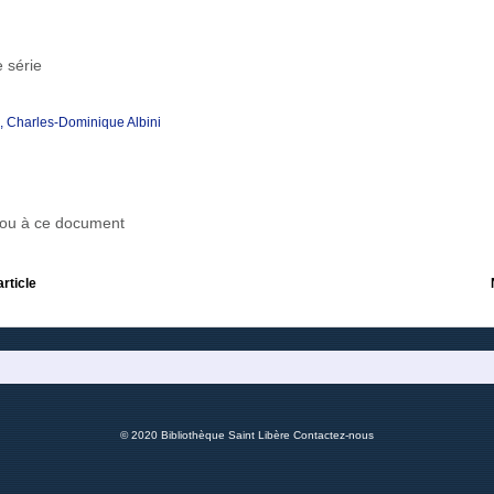
 série
u, Charles-Dominique Albini
r ou à ce document
article
© 2020 Bibliothèque Saint Libère
Contactez-nous