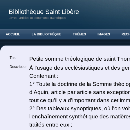
Bibliothèque Saint Libère
Livres, articles et documents catholiques
ACCUEIL
LA BIBLIOTHÈQUE
THÈMES
IMAGES
REC
Titre
Petite somme théologique de saint Thom
Description
À l'usage des ecclésiastiques et des g
Contenant :
1° Toute la doctrine de la Somme théol
d'Aquin, article par article sans excepti
tout ce qu'il y a d'important dans cet i
2° Des tableaux synoptiques, où l'on voit
l'enchaînement synthétique des matières
traités entre eux ;