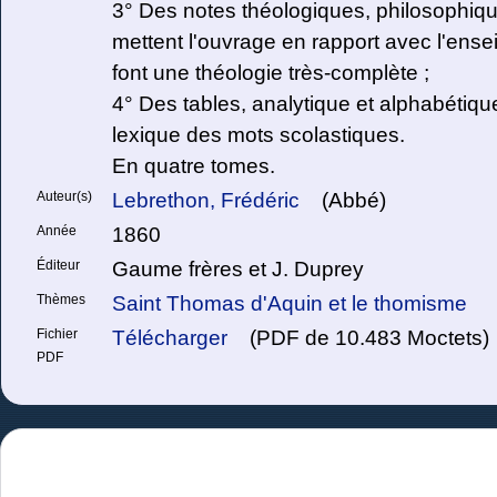
3° Des notes théologiques, philosophique
mettent l'ouvrage en rapport avec l'ense
font une théologie très-complète ;
4° Des tables, analytique et alphabétique
lexique des mots scolastiques.
En quatre tomes.
Auteur(s)
Lebrethon, Frédéric
(Abbé)
Année
1860
Éditeur
Gaume frères et J. Duprey
Thèmes
Saint Thomas d'Aquin et le thomisme
Fichier
Télécharger
(PDF de 10.483 Moctets)
PDF