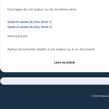
Ouvrages de cet auteur ou de la même série
Saints et saintes de Dieu (tome 1)
Saints et saintes de Dieu (tome 2)
Articles/Extraits
Autres documents relatifs à cet auteur ou à ce document
Livre ou article
© 2020 Bibliot