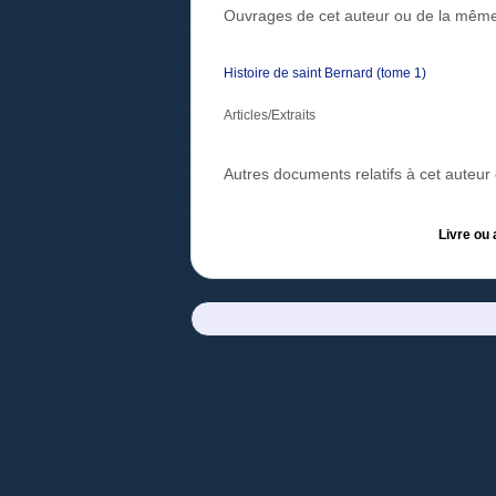
Ouvrages de cet auteur ou de la même
Histoire de saint Bernard (tome 1)
Articles/Extraits
Autres documents relatifs à cet auteu
Livre ou 