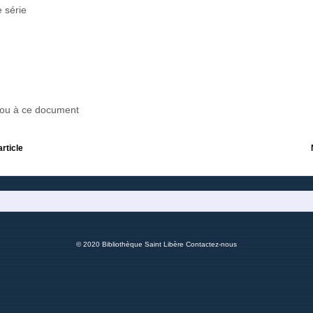
 série
r ou à ce document
article
© 2020 Bibliothèque Saint Libère
Contactez-nous