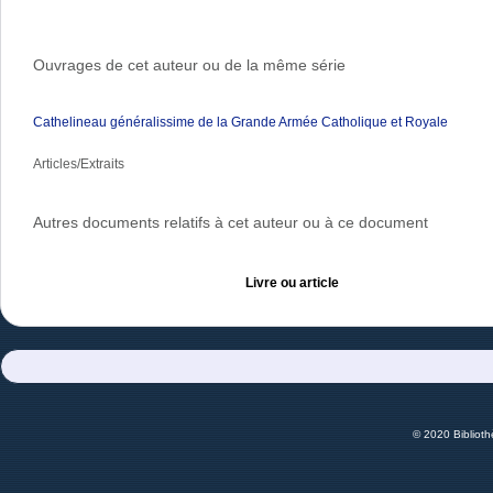
Ouvrages de cet auteur ou de la même série
Cathelineau généralissime de la Grande Armée Catholique et Royale
Articles/Extraits
Autres documents relatifs à cet auteur ou à ce document
Livre ou article
© 2020 Bibliot