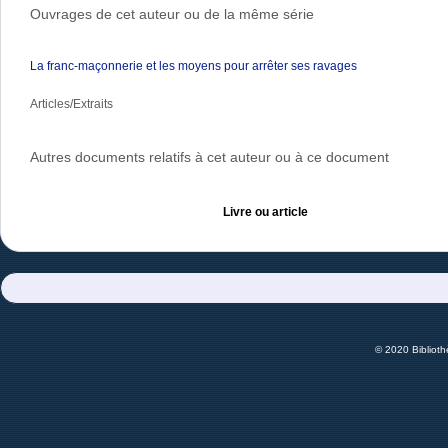
Ouvrages de cet auteur ou de la même série
La franc-maçonnerie et les moyens pour arrêter ses ravages
Articles/Extraits
Autres documents relatifs à cet auteur ou à ce document
Livre ou article
© 2020 Bibliot