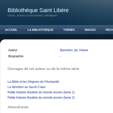
Bibliothèque Saint Libère
Livres, articles et documents catholiques
ACCUEIL
LA BIBLIOTHÈQUE
THÈMES
IMAGES
REC
Auteur
Barenton, de, Hilaire
Biographie
-
Ouvrages de cet auteur ou de la même série
La Bible et les Origines de l'Humanité
La dévotion au Sacré-Cœur
Petite histoire illustrée du monde ancien (tome 1)
Petite histoire illustrée du monde ancien (tome 2)
Articles/Extraits