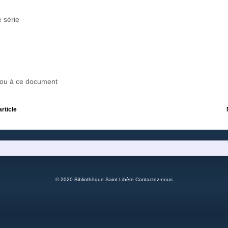
 série
r ou à ce document
article
© 2020 Bibliothèque Saint Libère
Contactez-nous