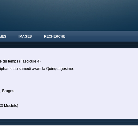
MES
IMAGES
RECHERCHE
re du temps (Fascicule 4)
iphanie au samedi avant la Quinquagésime.
, Bruges
3 Moctets)