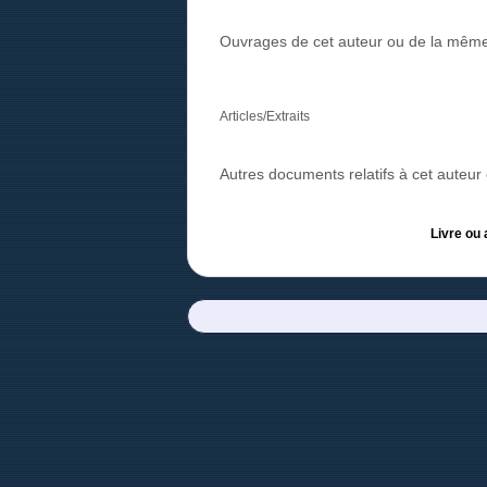
Ouvrages de cet auteur ou de la même
Articles/Extraits
Autres documents relatifs à cet auteu
Livre ou 