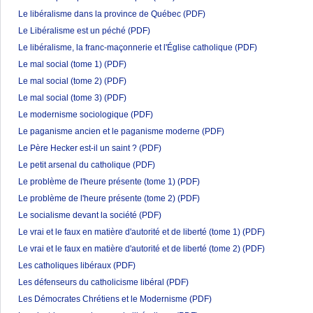
Le libéralisme dans la province de Québec
(PDF)
Le Libéralisme est un péché
(PDF)
Le libéralisme, la franc-maçonnerie et l'Église catholique
(PDF)
Le mal social (tome 1)
(PDF)
Le mal social (tome 2)
(PDF)
Le mal social (tome 3)
(PDF)
Le modernisme sociologique
(PDF)
Le paganisme ancien et le paganisme moderne
(PDF)
Le Père Hecker est-il un saint ?
(PDF)
Le petit arsenal du catholique
(PDF)
Le problème de l'heure présente (tome 1)
(PDF)
Le problème de l'heure présente (tome 2)
(PDF)
Le socialisme devant la société
(PDF)
Le vrai et le faux en matière d'autorité et de liberté (tome 1)
(PDF)
Le vrai et le faux en matière d'autorité et de liberté (tome 2)
(PDF)
Les catholiques libéraux
(PDF)
Les défenseurs du catholicisme libéral
(PDF)
Les Démocrates Chrétiens et le Modernisme
(PDF)