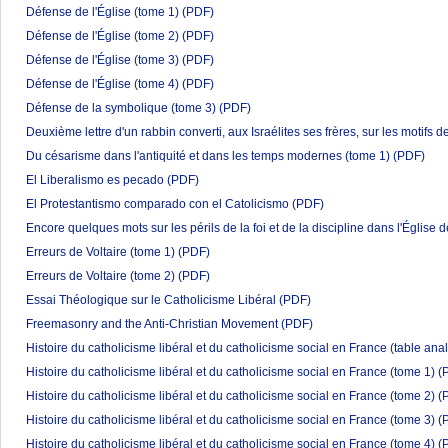
Défense de l'Église (tome 1)
(PDF)
Défense de l'Église (tome 2)
(PDF)
Défense de l'Église (tome 3)
(PDF)
Défense de l'Église (tome 4)
(PDF)
Défense de la symbolique (tome 3)
(PDF)
Deuxième lettre d'un rabbin converti, aux Israélites ses frères, sur les motifs 
Du césarisme dans l'antiquité et dans les temps modernes (tome 1)
(PDF)
El Liberalismo es pecado
(PDF)
El Protestantismo comparado con el Catolicismo
(PDF)
Encore quelques mots sur les périls de la foi et de la discipline dans l'Église 
Erreurs de Voltaire (tome 1)
(PDF)
Erreurs de Voltaire (tome 2)
(PDF)
Essai Théologique sur le Catholicisme Libéral
(PDF)
Freemasonry and the Anti-Christian Movement
(PDF)
Histoire du catholicisme libéral et du catholicisme social en France (table ana
Histoire du catholicisme libéral et du catholicisme social en France (tome 1)
(
Histoire du catholicisme libéral et du catholicisme social en France (tome 2)
(
Histoire du catholicisme libéral et du catholicisme social en France (tome 3)
(
Histoire du catholicisme libéral et du catholicisme social en France (tome 4)
(