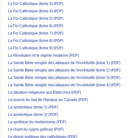
La Foi Catholique (tome 3)
(PDF)
La Foi Catholique (tome 4)
(PDF)
La Foi Catholique (tome 5)
(PDF)
La Foi Catholique (tome 6)
(PDF)
La Foi Catholique (tome 7)
(PDF)
La Foi Catholique (tome 8)
(PDF)
La Foi Catholique (tome 9)
(PDF)
La Révolution et le régime moderne
(PDF)
La Sainte Bible vengée des attaques de l'incrédulité (tome 1)
(PDF)
La Sainte Bible vengée des attaques de l'incrédulité (tome 2)
(PDF)
La Sainte Bible vengée des attaques de l'incrédulité (tome 3)
(PDF)
La Sainte Bible vengée des attaques de l'incrédulité (tome 4)
(PDF)
La situation religieuse aux États-Unis
(PDF)
La source du mal de l'époque au Canada
(PDF)
La symbolique (tome 1)
(PDF)
La symbolique (tome 2)
(PDF)
La synthèse du modernisme
(PDF)
Le chant du cygne gallican
(PDF)
Le devoir politique des catholiques
(PDF)