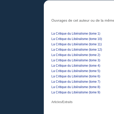
Ouvrages de cet auteur ou de la même
La Critique du Libéralisme (tome 1)
La Critique du Libéralisme (tome 10)
La Critique du Libéralisme (tome 11)
La Critique du Libéralisme (tome 12)
La Critique du Libéralisme (tome 2)
La Critique du Libéralisme (tome 3)
La Critique du Libéralisme (tome 4)
La Critique du Libéralisme (tome 5)
La Critique du Libéralisme (tome 6)
La Critique du Libéralisme (tome 7)
La Critique du Libéralisme (tome 8)
La Critique du Libéralisme (tome 9)
Articles/Extraits