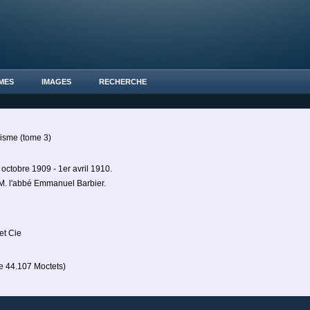
MES
IMAGES
RECHERCHE
lisme (tome 3)
ctobre 1909 - 1er avril 1910.
: M. l'abbé Emmanuel Barbier.
et Cie
 44.107 Moctets)