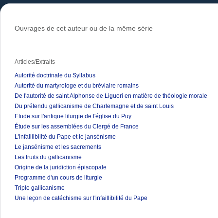
Ouvrages de cet auteur ou de la même série
Articles/Extraits
Autorité doctrinale du Syllabus
Autorité du martyrologe et du bréviaire romains
De l'autorité de saint Alphonse de Liguori en matière de théologie morale
Du prétendu gallicanisme de Charlemagne et de saint Louis
Etude sur l'antique liturgie de l'église du Puy
Étude sur les assemblées du Clergé de France
L'infaillibilité du Pape et le jansénisme
Le jansénisme et les sacrements
Les fruits du gallicanisme
Origine de la juridiction épiscopale
Programme d'un cours de liturgie
Triple gallicanisme
Une leçon de catéchisme sur l'infaillibilité du Pape