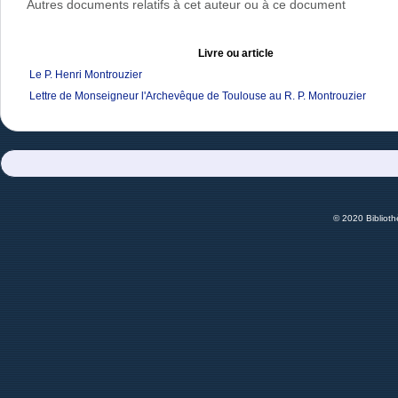
Autres documents relatifs à cet auteur ou à ce document
Livre ou article
Le P. Henri Montrouzier
Lettre de Monseigneur l'Archevêque de Toulouse au R. P. Montrouzier
© 2020 Bibliot