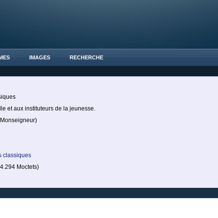
MES
IMAGES
RECHERCHE
ssiques
e et aux instituteurs de la jeunesse.
Monseigneur)
s classiques
.294 Moctets)