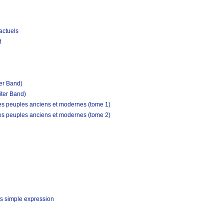
actuels
t
ter Band)
iter Band)
les peuples anciens et modernes (tome 1)
les peuples anciens et modernes (tome 2)
s simple expression