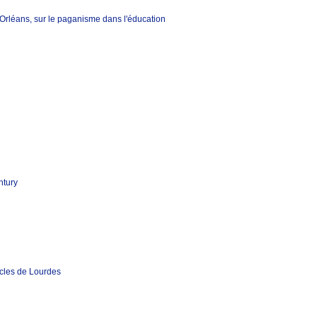
rléans, sur le paganisme dans l'éducation
ntury
acles de Lourdes