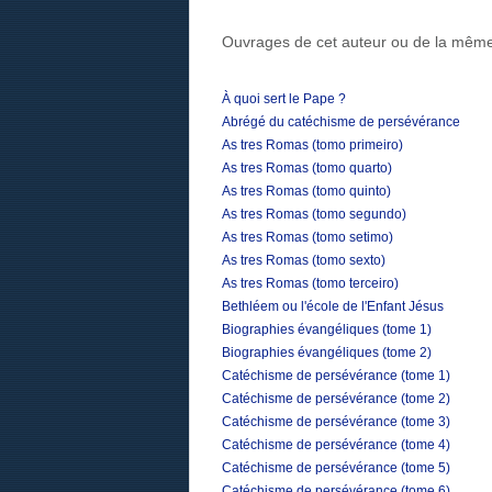
Ouvrages de cet auteur ou de la même
À quoi sert le Pape ?
Abrégé du catéchisme de persévérance
As tres Romas (tomo primeiro)
As tres Romas (tomo quarto)
As tres Romas (tomo quinto)
As tres Romas (tomo segundo)
As tres Romas (tomo setimo)
As tres Romas (tomo sexto)
As tres Romas (tomo terceiro)
Bethléem ou l'école de l'Enfant Jésus
Biographies évangéliques (tome 1)
Biographies évangéliques (tome 2)
Catéchisme de persévérance (tome 1)
Catéchisme de persévérance (tome 2)
Catéchisme de persévérance (tome 3)
Catéchisme de persévérance (tome 4)
Catéchisme de persévérance (tome 5)
Catéchisme de persévérance (tome 6)