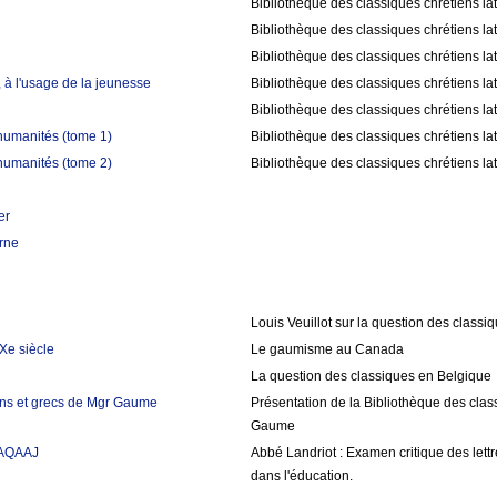
Bibliothèque des classiques chrétiens la
Bibliothèque des classiques chrétiens la
Bibliothèque des classiques chrétiens la
 à l'usage de la jeunesse
Bibliothèque des classiques chrétiens la
Bibliothèque des classiques chrétiens la
humanités (tome 1)
Bibliothèque des classiques chrétiens la
humanités (tome 2)
Bibliothèque des classiques chrétiens la
er
rne
Louis Veuillot sur la question des classi
Xe siècle
Le gaumisme au Canada
La question des classiques en Belgique
tins et grecs de Mgr Gaume
Présentation de la Bibliothèque des class
Gaume
AAQAAJ
Abbé Landriot : Examen critique des let
dans l'éducation.