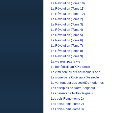
La Révolution (Tome 10)
La Révolution (Tome 11)
La Révolution (Tome 12)
La Révolution (Tome 2)
La Révolution (Tome 3)
La Révolution (Tome 4)
La Révolution (Tome 5)
La Révolution (Tome 6)
La Révolution (Tome 7)
La Révolution (Tome 8)
La Révolution (Tome 9)
La vie n'est pas la vie
Le bénédicité au XIXe siècle
Le cimetière au dix-neuvième siècle
Le signe de la Croix au XIXe siècle
Le ver rongeur des sociétés modernes
Les disciples de Notre-Seigneur
Les parents de Notre-Seigneur
Les trois Rome (tome 1)
Les trois Rome (tome 2)
Les trois Rome (tome 3)