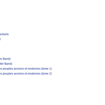
actuels
t
ter Band)
iter Band)
les peuples anciens et modernes (tome 1)
les peuples anciens et modernes (tome 2)