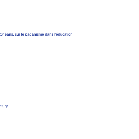
rléans, sur le paganisme dans l'éducation
ntury