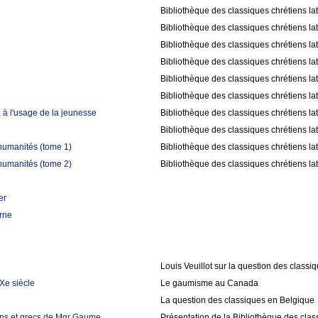
Bibliothèque des classiques chrétiens la
Bibliothèque des classiques chrétiens la
Bibliothèque des classiques chrétiens la
Bibliothèque des classiques chrétiens la
Bibliothèque des classiques chrétiens la
Bibliothèque des classiques chrétiens la
 à l'usage de la jeunesse
Bibliothèque des classiques chrétiens la
Bibliothèque des classiques chrétiens la
humanités (tome 1)
Bibliothèque des classiques chrétiens la
humanités (tome 2)
Bibliothèque des classiques chrétiens la
er
rne
Louis Veuillot sur la question des classi
Xe siècle
Le gaumisme au Canada
La question des classiques en Belgique
tins et grecs de Mgr Gaume
Présentation de la Bibliothèque des class