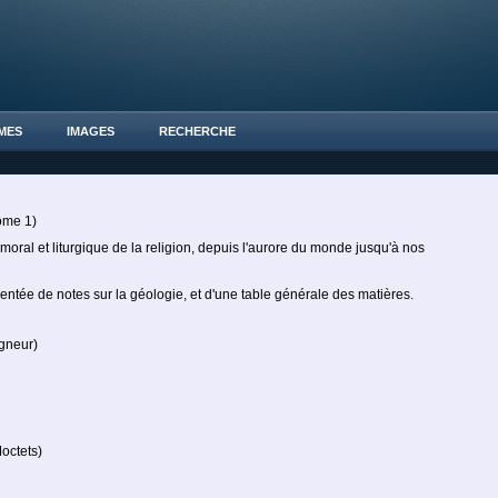
MES
IMAGES
RECHERCHE
ome 1)
oral et liturgique de la religion, depuis l'aurore du monde jusqu'à nos
entée de notes sur la géologie, et d'une table générale des matières.
neur)
octets)