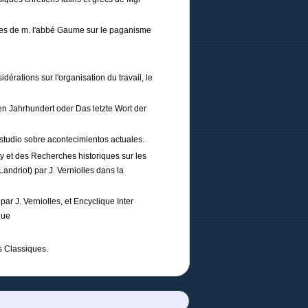
tres de m. l'abbé Gaume sur le paganisme
rations sur l'organisation du travail, le
n Jahrhundert oder Das letzte Wort der
udio sobre acontecimientos actuales.
y et des Recherches historiques sur les
Landriot) par J. Verniolles dans la
r J. Verniolles, et Encyclique Inter
que
s Classiques.