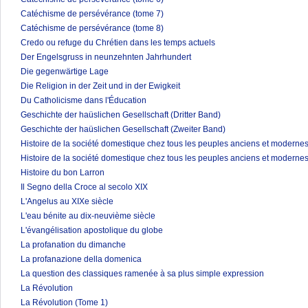
Catéchisme de persévérance (tome 7)
Catéchisme de persévérance (tome 8)
Credo ou refuge du Chrétien dans les temps actuels
Der Engelsgruss in neunzehnten Jahrhundert
Die gegenwärtige Lage
Die Religion in der Zeit und in der Ewigkeit
Du Catholicisme dans l'Éducation
Geschichte der haüslichen Gesellschaft (Dritter Band)
Geschichte der haüslichen Gesellschaft (Zweiter Band)
Histoire de la société domestique chez tous les peuples anciens et modernes
Histoire de la société domestique chez tous les peuples anciens et modernes
Histoire du bon Larron
Il Segno della Croce al secolo XIX
L'Angelus au XIXe siècle
L'eau bénite au dix-neuvième siècle
L'évangélisation apostolique du globe
La profanation du dimanche
La profanazione della domenica
La question des classiques ramenée à sa plus simple expression
La Révolution
La Révolution (Tome 1)