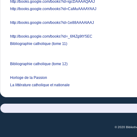
http://books.google.com/books?id=igcDAAAAQAAJ
http://books.google.com/books?id=CaMuAAAAYAAJ
http://books.google.com/books?id=1e88AAAAIAAJ
http://books.google.com/books?id=_6f4Zg9tY5EC
Bibliographie catholique (tome 11)
Bibliographie catholique (tome 12)
Horloge de la Passion
La littérature catholique et nationale
© 2020 Bibliot