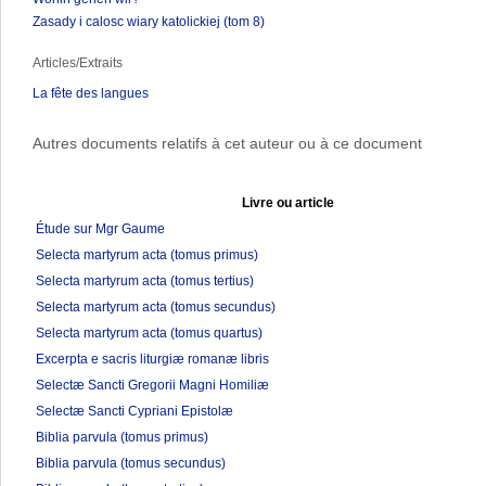
Zasady i calosc wiary katolickiej (tom 8)
Articles/Extraits
La fête des langues
Autres documents relatifs à cet auteur ou à ce document
Livre ou article
Étude sur Mgr Gaume
Selecta martyrum acta (tomus primus)
Selecta martyrum acta (tomus tertius)
Selecta martyrum acta (tomus secundus)
Selecta martyrum acta (tomus quartus)
Excerpta e sacris liturgiæ romanæ libris
Selectæ Sancti Gregorii Magni Homiliæ
Selectæ Sancti Cypriani Epistolæ
Biblia parvula (tomus primus)
Biblia parvula (tomus secundus)