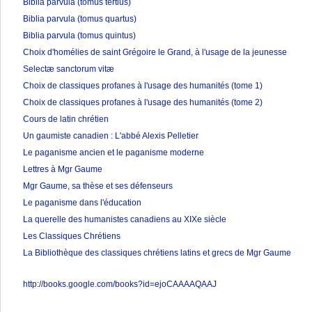
Biblia parvula (tomus tertius)
Biblia parvula (tomus quartus)
Biblia parvula (tomus quintus)
Choix d'homélies de saint Grégoire le Grand, à l'usage de la jeunesse
Selectæ sanctorum vitæ
Choix de classiques profanes à l'usage des humanités (tome 1)
Choix de classiques profanes à l'usage des humanités (tome 2)
Cours de latin chrétien
Un gaumiste canadien : L'abbé Alexis Pelletier
Le paganisme ancien et le paganisme moderne
Lettres à Mgr Gaume
Mgr Gaume, sa thèse et ses défenseurs
Le paganisme dans l'éducation
La querelle des humanistes canadiens au XIXe siècle
Les Classiques Chrétiens
La Bibliothèque des classiques chrétiens latins et grecs de Mgr Gaume
http://books.google.com/books?id=ejoCAAAAQAAJ