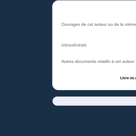
Ouvrages de cet auteur ou de la même
Articles/Extraits
Autres documents relatifs à cet auteu
Livre ou 