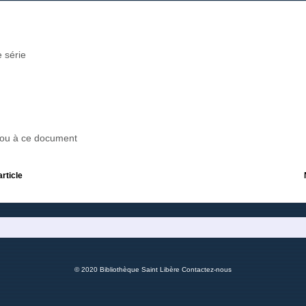
 série
r ou à ce document
article
© 2020 Bibliothèque Saint Libère
Contactez-nous