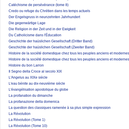
Catéchisme de persévérance (tome 8)
Credo ou refuge du Chrétien dans les temps actuels
Der Engelsgruss in neunzehnten Jahrhundert
Die gegenwärtige Lage
Die Religion in der Zeit und in der Ewigkeit
Du Catholicisme dans l'Éducation
Geschichte der haüslichen Gesellschaft (Dritter Band)
Geschichte der haüslichen Gesellschaft (Zweiter Band)
Histoire de la société domestique chez tous les peuples anciens et modernes
Histoire de la société domestique chez tous les peuples anciens et modernes
Histoire du bon Larron
Il Segno della Croce al secolo XIX
L'Angelus au XIXe siècle
L'eau bénite au dix-neuvième siècle
L'évangélisation apostolique du globe
La profanation du dimanche
La profanazione della domenica
La question des classiques ramenée à sa plus simple expression
La Révolution
La Révolution (Tome 1)
La Révolution (Tome 10)