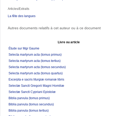
Articles/Extraits
La fête des langues
Autres documents relatifs à cet auteur ou à ce document
Livre ou article
Étude sur Mgr Gaume
Selecta martyrum acta (tomus primus)
Selecta martyrum acta (tomus tertius)
Selecta martyrum acta (tomus secundus)
Selecta martyrum acta (tomus quartus)
Excerpta e sacris liturgiæ romanæ libris
Selectæ Sancti Gregorii Magni Homiliæ
Selectæ Sancti Cypriani Epistolæ
Biblia parvula (tomus primus)
Biblia parvula (tomus secundus)
Biblia parvula (tomus tertius)