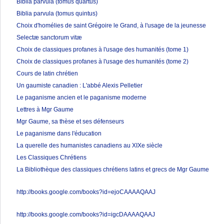
Biblia parvula (tomus quartus)
Biblia parvula (tomus quintus)
Choix d'homélies de saint Grégoire le Grand, à l'usage de la jeunesse
Selectæ sanctorum vitæ
Choix de classiques profanes à l'usage des humanités (tome 1)
Choix de classiques profanes à l'usage des humanités (tome 2)
Cours de latin chrétien
Un gaumiste canadien : L'abbé Alexis Pelletier
Le paganisme ancien et le paganisme moderne
Lettres à Mgr Gaume
Mgr Gaume, sa thèse et ses défenseurs
Le paganisme dans l'éducation
La querelle des humanistes canadiens au XIXe siècle
Les Classiques Chrétiens
La Bibliothèque des classiques chrétiens latins et grecs de Mgr Gaume
http://books.google.com/books?id=ejoCAAAAQAAJ
http://books.google.com/books?id=igcDAAAAQAAJ