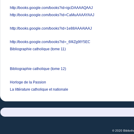
http://books.google.com/books?id=igcDAAAAQAAJ
http://books.google.com/books?id=CaMuAAAAYAAJ
http://books.google.com/books?id=1e88AAAAIAAJ
http://books.google.com/books?id=_6f4Zg9tY5EC
Bibliographie catholique (tome 11)
Bibliographie catholique (tome 12)
Horloge de la Passion
La littérature catholique et nationale
© 2020 Bibliot