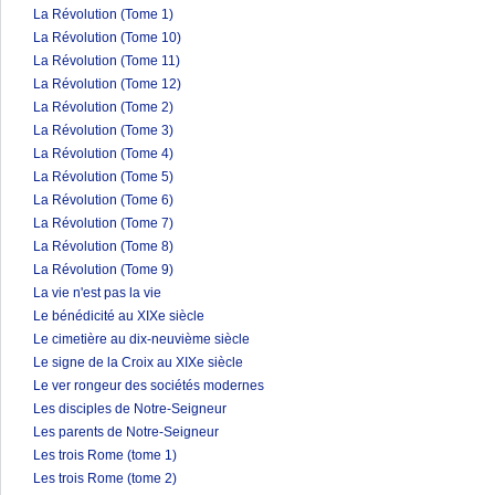
La Révolution (Tome 1)
La Révolution (Tome 10)
La Révolution (Tome 11)
La Révolution (Tome 12)
La Révolution (Tome 2)
La Révolution (Tome 3)
La Révolution (Tome 4)
La Révolution (Tome 5)
La Révolution (Tome 6)
La Révolution (Tome 7)
La Révolution (Tome 8)
La Révolution (Tome 9)
La vie n'est pas la vie
Le bénédicité au XIXe siècle
Le cimetière au dix-neuvième siècle
Le signe de la Croix au XIXe siècle
Le ver rongeur des sociétés modernes
Les disciples de Notre-Seigneur
Les parents de Notre-Seigneur
Les trois Rome (tome 1)
Les trois Rome (tome 2)