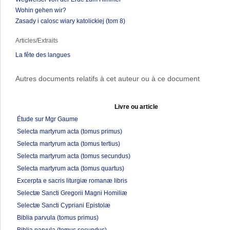
Wohin gehen wir?
Zasady i calosc wiary katolickiej (tom 8)
Articles/Extraits
La fête des langues
Autres documents relatifs à cet auteur ou à ce document
Livre ou article
Étude sur Mgr Gaume
Selecta martyrum acta (tomus primus)
Selecta martyrum acta (tomus tertius)
Selecta martyrum acta (tomus secundus)
Selecta martyrum acta (tomus quartus)
Excerpta e sacris liturgiæ romanæ libris
Selectæ Sancti Gregorii Magni Homiliæ
Selectæ Sancti Cypriani Epistolæ
Biblia parvula (tomus primus)