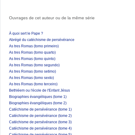
Ouvrages de cet auteur ou de la même série
À quoi sert le Pape ?
Abrégé du catéchisme de persévérance
As tres Romas (tomo primeiro)
As tres Romas (tomo quarto)
As tres Romas (tomo quinto)
As tres Romas (tomo segundo)
As tres Romas (tomo setimo)
As tres Romas (tomo sexto)
As tres Romas (tomo terceiro)
Bethléem ou l'école de l'Enfant Jésus
Biographies évangéliques (tome 1)
Biographies évangéliques (tome 2)
Catéchisme de persévérance (tome 1)
Catéchisme de persévérance (tome 2)
Catéchisme de persévérance (tome 3)
Catéchisme de persévérance (tome 4)
Catéchisme de persévérance (tome 5)