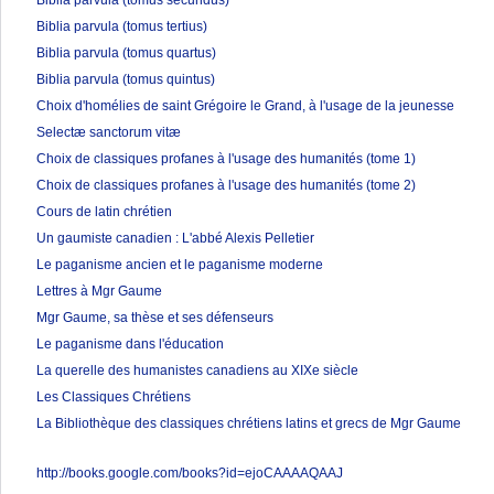
Biblia parvula (tomus secundus)
Biblia parvula (tomus tertius)
Biblia parvula (tomus quartus)
Biblia parvula (tomus quintus)
Choix d'homélies de saint Grégoire le Grand, à l'usage de la jeunesse
Selectæ sanctorum vitæ
Choix de classiques profanes à l'usage des humanités (tome 1)
Choix de classiques profanes à l'usage des humanités (tome 2)
Cours de latin chrétien
Un gaumiste canadien : L'abbé Alexis Pelletier
Le paganisme ancien et le paganisme moderne
Lettres à Mgr Gaume
Mgr Gaume, sa thèse et ses défenseurs
Le paganisme dans l'éducation
La querelle des humanistes canadiens au XIXe siècle
Les Classiques Chrétiens
La Bibliothèque des classiques chrétiens latins et grecs de Mgr Gaume
http://books.google.com/books?id=ejoCAAAAQAAJ