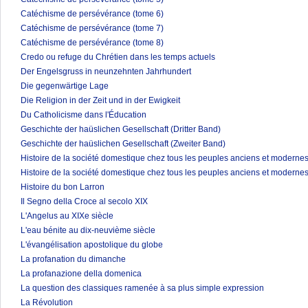
Catéchisme de persévérance (tome 6)
Catéchisme de persévérance (tome 7)
Catéchisme de persévérance (tome 8)
Credo ou refuge du Chrétien dans les temps actuels
Der Engelsgruss in neunzehnten Jahrhundert
Die gegenwärtige Lage
Die Religion in der Zeit und in der Ewigkeit
Du Catholicisme dans l'Éducation
Geschichte der haüslichen Gesellschaft (Dritter Band)
Geschichte der haüslichen Gesellschaft (Zweiter Band)
Histoire de la société domestique chez tous les peuples anciens et modernes
Histoire de la société domestique chez tous les peuples anciens et modernes
Histoire du bon Larron
Il Segno della Croce al secolo XIX
L'Angelus au XIXe siècle
L'eau bénite au dix-neuvième siècle
L'évangélisation apostolique du globe
La profanation du dimanche
La profanazione della domenica
La question des classiques ramenée à sa plus simple expression
La Révolution