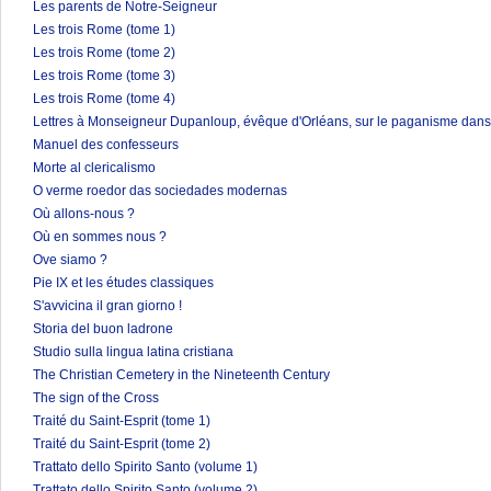
Les parents de Notre-Seigneur
Les trois Rome (tome 1)
Les trois Rome (tome 2)
Les trois Rome (tome 3)
Les trois Rome (tome 4)
Lettres à Monseigneur Dupanloup, évêque d'Orléans, sur le paganisme dans 
Manuel des confesseurs
Morte al clericalismo
O verme roedor das sociedades modernas
Où allons-nous ?
Où en sommes nous ?
Ove siamo ?
Pie IX et les études classiques
S'avvicina il gran giorno !
Storia del buon ladrone
Studio sulla lingua latina cristiana
The Christian Cemetery in the Nineteenth Century
The sign of the Cross
Traité du Saint-Esprit (tome 1)
Traité du Saint-Esprit (tome 2)
Trattato dello Spirito Santo (volume 1)
Trattato dello Spirito Santo (volume 2)