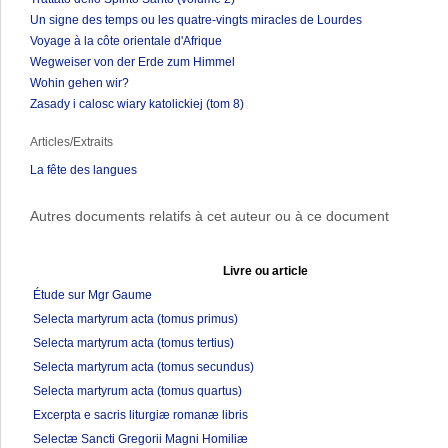
Un signe des temps ou les quatre-vingts miracles de Lourdes
Voyage à la côte orientale d'Afrique
Wegweiser von der Erde zum Himmel
Wohin gehen wir?
Zasady i calosc wiary katolickiej (tom 8)
Articles/Extraits
La fête des langues
Autres documents relatifs à cet auteur ou à ce document
Livre ou article
Étude sur Mgr Gaume
Selecta martyrum acta (tomus primus)
Selecta martyrum acta (tomus tertius)
Selecta martyrum acta (tomus secundus)
Selecta martyrum acta (tomus quartus)
Excerpta e sacris liturgiæ romanæ libris
Selectæ Sancti Gregorii Magni Homiliæ