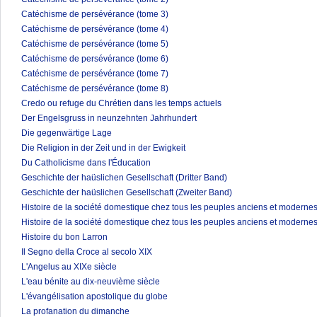
Catéchisme de persévérance (tome 3)
Catéchisme de persévérance (tome 4)
Catéchisme de persévérance (tome 5)
Catéchisme de persévérance (tome 6)
Catéchisme de persévérance (tome 7)
Catéchisme de persévérance (tome 8)
Credo ou refuge du Chrétien dans les temps actuels
Der Engelsgruss in neunzehnten Jahrhundert
Die gegenwärtige Lage
Die Religion in der Zeit und in der Ewigkeit
Du Catholicisme dans l'Éducation
Geschichte der haüslichen Gesellschaft (Dritter Band)
Geschichte der haüslichen Gesellschaft (Zweiter Band)
Histoire de la société domestique chez tous les peuples anciens et modernes
Histoire de la société domestique chez tous les peuples anciens et modernes
Histoire du bon Larron
Il Segno della Croce al secolo XIX
L'Angelus au XIXe siècle
L'eau bénite au dix-neuvième siècle
L'évangélisation apostolique du globe
La profanation du dimanche