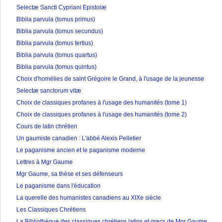
Selectæ Sancti Cypriani Epistolæ
Biblia parvula (tomus primus)
Biblia parvula (tomus secundus)
Biblia parvula (tomus tertius)
Biblia parvula (tomus quartus)
Biblia parvula (tomus quintus)
Choix d'homélies de saint Grégoire le Grand, à l'usage de la jeunesse
Selectæ sanctorum vitæ
Choix de classiques profanes à l'usage des humanités (tome 1)
Choix de classiques profanes à l'usage des humanités (tome 2)
Cours de latin chrétien
Un gaumiste canadien : L'abbé Alexis Pelletier
Le paganisme ancien et le paganisme moderne
Lettres à Mgr Gaume
Mgr Gaume, sa thèse et ses défenseurs
Le paganisme dans l'éducation
La querelle des humanistes canadiens au XIXe siècle
Les Classiques Chrétiens
La Bibliothèque des classiques chrétiens latins et grecs de Mgr Gaume