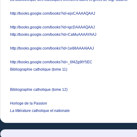
http://books.google.com/books?id=ejoCAAAAQAAJ
http://books.google.com/books?id=igcDAAAAQAAJ
http://books.google.com/books?id=CaMuAAAAYAAJ
http://books.google.com/books?id=1e88AAAAIAAJ
http://books.google.com/books?id=_6f4Zg9tY5EC
Bibliographie catholique (tome 11)
Bibliographie catholique (tome 12)
Horloge de la Passion
La littérature catholique et nationale