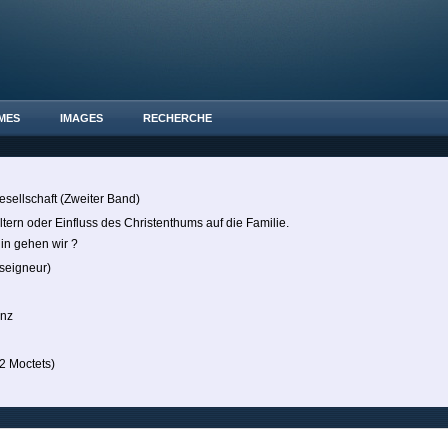
MES
IMAGES
RECHERCHE
sellschaft (Zweiter Band)
ltern oder Einfluss des Christenthums auf die Familie.
hin gehen wir ?
eigneur)
anz
 Moctets)