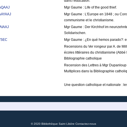
dans l'éducation.
AAQAAJ
Mgr Gaume : Life of the good thief.
AAAYAAJ
Mgr Gaume : L'Europe en 1848 ; ou Considé
communisme et le christianisme.
AAIAAJ
Mgr Gaume : Der Kirchhof im neunzehnte
Solidarischen.
tY5EC
Mgr Gaume : ¿En qué hemos parado?: est
Recensions du Ver rongeur par A. de Mill
écoles littéraires du christianisme (Abbé 
Bibliographie catholique
Recension des Lettres à Mgr Dupanloup pa
Multiplices dans la Bibliographie catholi
Une question catholique et nationale : le
© 2020 Bibliothèque Saint Libère
Contactez-nous