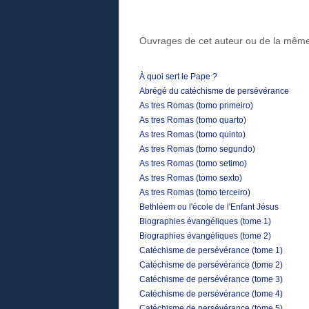
Ouvrages de cet auteur ou de la même
À quoi sert le Pape ?
Abrégé du catéchisme de persévérance
As tres Romas (tomo primeiro)
As tres Romas (tomo quarto)
As tres Romas (tomo quinto)
As tres Romas (tomo segundo)
As tres Romas (tomo setimo)
As tres Romas (tomo sexto)
As tres Romas (tomo terceiro)
Bethléem ou l'école de l'Enfant Jésus
Biographies évangéliques (tome 1)
Biographies évangéliques (tome 2)
Catéchisme de persévérance (tome 1)
Catéchisme de persévérance (tome 2)
Catéchisme de persévérance (tome 3)
Catéchisme de persévérance (tome 4)
Catéchisme de persévérance (tome 5)