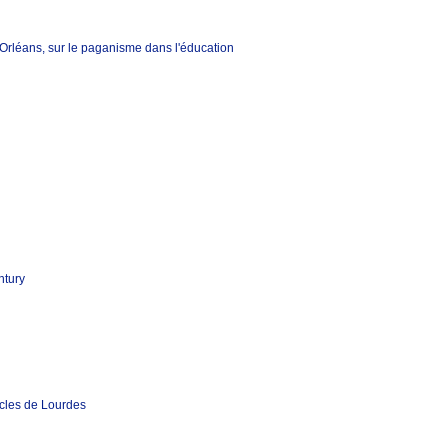
rléans, sur le paganisme dans l'éducation
ntury
acles de Lourdes