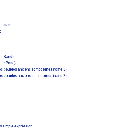
actuels
t
ter Band)
iter Band)
les peuples anciens et modernes (tome 1)
les peuples anciens et modernes (tome 2)
s simple expression