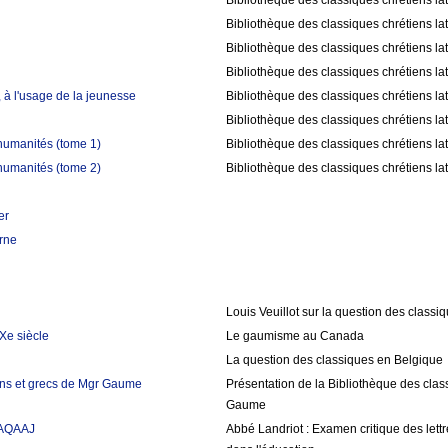
Bibliothèque des classiques chrétiens la
Bibliothèque des classiques chrétiens la
Bibliothèque des classiques chrétiens la
Bibliothèque des classiques chrétiens la
 à l'usage de la jeunesse
Bibliothèque des classiques chrétiens la
Bibliothèque des classiques chrétiens la
humanités (tome 1)
Bibliothèque des classiques chrétiens la
humanités (tome 2)
Bibliothèque des classiques chrétiens la
er
rne
Louis Veuillot sur la question des classi
Xe siècle
Le gaumisme au Canada
La question des classiques en Belgique
tins et grecs de Mgr Gaume
Présentation de la Bibliothèque des class
Gaume
AAQAAJ
Abbé Landriot : Examen critique des let