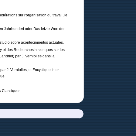
rations sur l'organisation du travail, le
n Jahrhundert oder Das letzte Wort der
udio sobre acontecimientos actuales.
y et des Recherches historiques sur les
Landriot) par J. Verniolles dans la
r J. Verniolles, et Encyclique Inter
que
s Classiques.