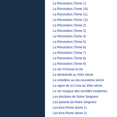
La Révolution (Tome 1)
La Révolution (Tome 10)
La Révolution (Tome 11)
La Révolution (Tome 12)
La Révolution (Tome 2)
La Révolution (Tome 3)
La Révolution (Tome 4)
La Révolution (Tome 5)
La Révolution (Tome 6)
La Révolution (Tome 7)
La Révolution (Tome 8)
La Révolution (Tome 9)
La vie n'est pas la vie
Le bénédicité au XIXe siècle
Le cimetière au dix-neuvième siècle
Le signe de la Croix au XIXe siècle
Le ver rongeur des sociétés modernes
Les disciples de Notre-Seigneur
Les parents de Notre-Seigneur
Les trois Rome (tome 1)
Les trois Rome (tome 2)