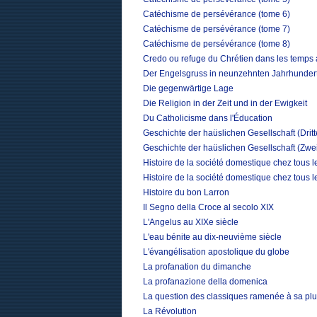
Catéchisme de persévérance (tome 6)
Catéchisme de persévérance (tome 7)
Catéchisme de persévérance (tome 8)
Credo ou refuge du Chrétien dans les temps 
Der Engelsgruss in neunzehnten Jahrhunder
Die gegenwärtige Lage
Die Religion in der Zeit und in der Ewigkeit
Du Catholicisme dans l'Éducation
Geschichte der haüslichen Gesellschaft (Drit
Geschichte der haüslichen Gesellschaft (Zwe
Histoire de la société domestique chez tous 
Histoire de la société domestique chez tous 
Histoire du bon Larron
Il Segno della Croce al secolo XIX
L'Angelus au XIXe siècle
L'eau bénite au dix-neuvième siècle
L'évangélisation apostolique du globe
La profanation du dimanche
La profanazione della domenica
La question des classiques ramenée à sa plu
La Révolution