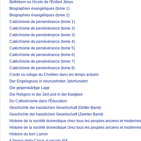
Bethléem ou l'école de l'Enfant Jésus
Biographies évangéliques (tome 1)
Biographies évangéliques (tome 2)
Catéchisme de persévérance (tome 1)
Catéchisme de persévérance (tome 2)
Catéchisme de persévérance (tome 3)
Catéchisme de persévérance (tome 4)
Catéchisme de persévérance (tome 5)
Catéchisme de persévérance (tome 6)
Catéchisme de persévérance (tome 7)
Catéchisme de persévérance (tome 8)
Credo ou refuge du Chrétien dans les temps actuels
Der Engelsgruss in neunzehnten Jahrhundert
Die gegenwärtige Lage
Die Religion in der Zeit und in der Ewigkeit
Du Catholicisme dans l'Éducation
Geschichte der haüslichen Gesellschaft (Dritter Band)
Geschichte der haüslichen Gesellschaft (Zweiter Band)
Histoire de la société domestique chez tous les peuples anciens et modernes
Histoire de la société domestique chez tous les peuples anciens et modernes
Histoire du bon Larron
Il Segno della Croce al secolo XIX