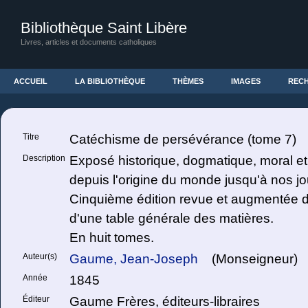
Bibliothèque Saint Libère
Livres, articles et documents catholiques
ACCUEIL
LA BIBLIOTHÈQUE
THÈMES
IMAGES
REC
Titre
Catéchisme de persévérance (tome 7)
Description
Exposé historique, dogmatique, moral et l
depuis l'origine du monde jusqu'à nos jo
Cinquième édition revue et augmentée de
d'une table générale des matières.
En huit tomes.
Auteur(s)
Gaume, Jean-Joseph
(Monseigneur)
Année
1845
Éditeur
Gaume Frères, éditeurs-libraires