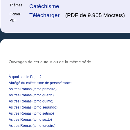
Thèmes
Catéchisme
Fichier
Télécharger
(PDF de 9.905 Moctets)
PDF
Ouvrages de cet auteur ou de la même série
À quoi sert le Pape ?
Abrégé du catéchisme de persévérance
As tres Romas (tomo primeiro)
As tres Romas (tomo quarto)
As tres Romas (tomo quinto)
As tres Romas (tomo segundo)
As tres Romas (tomo setimo)
As tres Romas (tomo sexto)
As tres Romas (tomo terceiro)