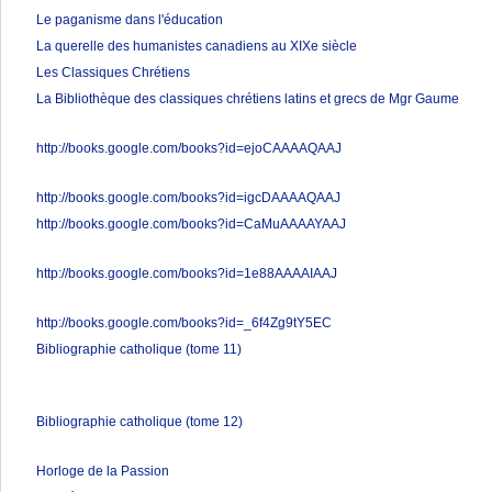
Le paganisme dans l'éducation
La querelle des humanistes canadiens au XIXe siècle
Les Classiques Chrétiens
La Bibliothèque des classiques chrétiens latins et grecs de Mgr Gaume
http://books.google.com/books?id=ejoCAAAAQAAJ
http://books.google.com/books?id=igcDAAAAQAAJ
http://books.google.com/books?id=CaMuAAAAYAAJ
http://books.google.com/books?id=1e88AAAAIAAJ
http://books.google.com/books?id=_6f4Zg9tY5EC
Bibliographie catholique (tome 11)
Bibliographie catholique (tome 12)
Horloge de la Passion