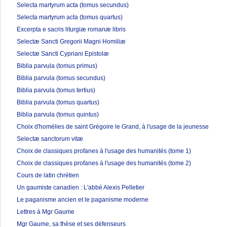
Selecta martyrum acta (tomus secundus)
Selecta martyrum acta (tomus quartus)
Excerpta e sacris liturgiæ romanæ libris
Selectæ Sancti Gregorii Magni Homiliæ
Selectæ Sancti Cypriani Epistolæ
Biblia parvula (tomus primus)
Biblia parvula (tomus secundus)
Biblia parvula (tomus tertius)
Biblia parvula (tomus quartus)
Biblia parvula (tomus quintus)
Choix d'homélies de saint Grégoire le Grand, à l'usage de la jeunesse
Selectæ sanctorum vitæ
Choix de classiques profanes à l'usage des humanités (tome 1)
Choix de classiques profanes à l'usage des humanités (tome 2)
Cours de latin chrétien
Un gaumiste canadien : L'abbé Alexis Pelletier
Le paganisme ancien et le paganisme moderne
Lettres à Mgr Gaume
Mgr Gaume, sa thèse et ses défenseurs