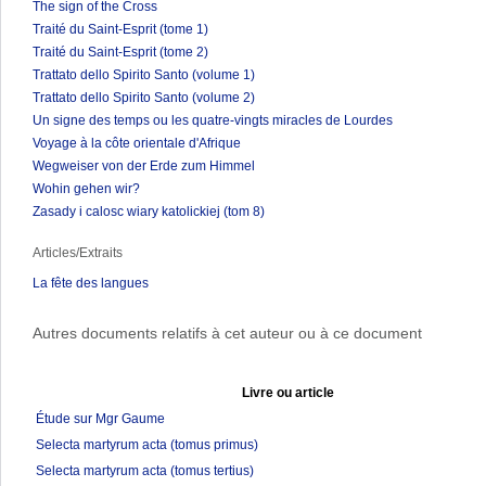
The sign of the Cross
Traité du Saint-Esprit (tome 1)
Traité du Saint-Esprit (tome 2)
Trattato dello Spirito Santo (volume 1)
Trattato dello Spirito Santo (volume 2)
Un signe des temps ou les quatre-vingts miracles de Lourdes
Voyage à la côte orientale d'Afrique
Wegweiser von der Erde zum Himmel
Wohin gehen wir?
Zasady i calosc wiary katolickiej (tom 8)
Articles/Extraits
La fête des langues
Autres documents relatifs à cet auteur ou à ce document
Livre ou article
Étude sur Mgr Gaume
Selecta martyrum acta (tomus primus)
Selecta martyrum acta (tomus tertius)