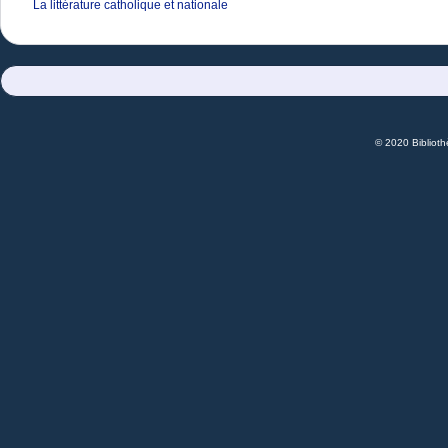
La littérature catholique et nationale
© 2020 Bibliot