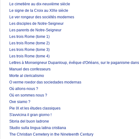
Le cimetière au dix-neuvième siècle
Le signe de la Croix au XIXe siècle
Le ver rongeur des sociétés modernes
Les disciples de Notre-Seigneur
Les parents de Notre-Seigneur
Les trois Rome (tome 1)
Les trois Rome (tome 2)
Les trois Rome (tome 3)
Les trois Rome (tome 4)
Lettres à Monseigneur Dupanloup, évêque d'Orléans, sur le paganisme dans 
Manuel des confesseurs
Morte al clericalismo
O verme roedor das sociedades modernas
Où allons-nous ?
Où en sommes nous ?
Ove siamo ?
Pie IX et les études classiques
S'avvicina il gran giorno !
Storia del buon ladrone
Studio sulla lingua latina cristiana
The Christian Cemetery in the Nineteenth Century