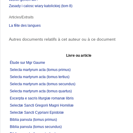
Zasady i calosc wiary katolickiej (tom 8)
Articles/Extraits
La fête des langues
Autres documents relatifs à cet auteur ou à ce document
Livre ou article
Étude sur Mgr Gaume
Selecta martyrum acta (tomus primus)
Selecta martyrum acta (tomus tertius)
Selecta martyrum acta (tomus secundus)
Selecta martyrum acta (tomus quartus)
Excerpta e sacris liturgiæ romanæ libris
Selectæ Sancti Gregorii Magni Homiliæ
Selectæ Sancti Cypriani Epistolæ
Biblia parvula (tomus primus)
Biblia parvula (tomus secundus)