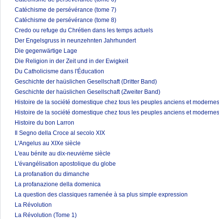
Catéchisme de persévérance (tome 7)
Catéchisme de persévérance (tome 8)
Credo ou refuge du Chrétien dans les temps actuels
Der Engelsgruss in neunzehnten Jahrhundert
Die gegenwärtige Lage
Die Religion in der Zeit und in der Ewigkeit
Du Catholicisme dans l'Éducation
Geschichte der haüslichen Gesellschaft (Dritter Band)
Geschichte der haüslichen Gesellschaft (Zweiter Band)
Histoire de la société domestique chez tous les peuples anciens et modernes
Histoire de la société domestique chez tous les peuples anciens et modernes
Histoire du bon Larron
Il Segno della Croce al secolo XIX
L'Angelus au XIXe siècle
L'eau bénite au dix-neuvième siècle
L'évangélisation apostolique du globe
La profanation du dimanche
La profanazione della domenica
La question des classiques ramenée à sa plus simple expression
La Révolution
La Révolution (Tome 1)