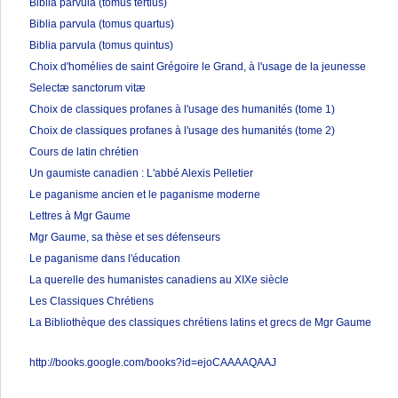
Biblia parvula (tomus tertius)
Biblia parvula (tomus quartus)
Biblia parvula (tomus quintus)
Choix d'homélies de saint Grégoire le Grand, à l'usage de la jeunesse
Selectæ sanctorum vitæ
Choix de classiques profanes à l'usage des humanités (tome 1)
Choix de classiques profanes à l'usage des humanités (tome 2)
Cours de latin chrétien
Un gaumiste canadien : L'abbé Alexis Pelletier
Le paganisme ancien et le paganisme moderne
Lettres à Mgr Gaume
Mgr Gaume, sa thèse et ses défenseurs
Le paganisme dans l'éducation
La querelle des humanistes canadiens au XIXe siècle
Les Classiques Chrétiens
La Bibliothèque des classiques chrétiens latins et grecs de Mgr Gaume
http://books.google.com/books?id=ejoCAAAAQAAJ