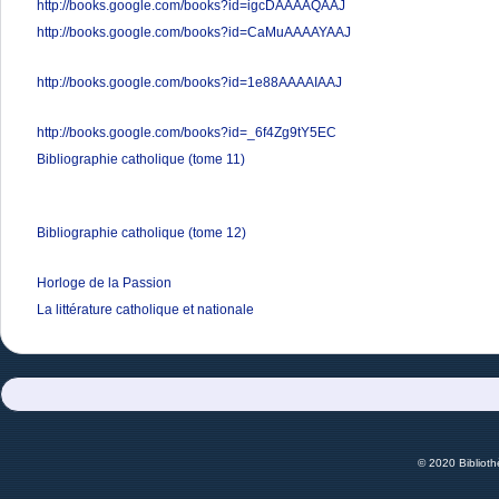
http://books.google.com/books?id=igcDAAAAQAAJ
http://books.google.com/books?id=CaMuAAAAYAAJ
http://books.google.com/books?id=1e88AAAAIAAJ
http://books.google.com/books?id=_6f4Zg9tY5EC
Bibliographie catholique (tome 11)
Bibliographie catholique (tome 12)
Horloge de la Passion
La littérature catholique et nationale
© 2020 Bibliot