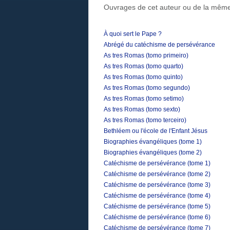
Ouvrages de cet auteur ou de la même
À quoi sert le Pape ?
Abrégé du catéchisme de persévérance
As tres Romas (tomo primeiro)
As tres Romas (tomo quarto)
As tres Romas (tomo quinto)
As tres Romas (tomo segundo)
As tres Romas (tomo setimo)
As tres Romas (tomo sexto)
As tres Romas (tomo terceiro)
Bethléem ou l'école de l'Enfant Jésus
Biographies évangéliques (tome 1)
Biographies évangéliques (tome 2)
Catéchisme de persévérance (tome 1)
Catéchisme de persévérance (tome 2)
Catéchisme de persévérance (tome 3)
Catéchisme de persévérance (tome 4)
Catéchisme de persévérance (tome 5)
Catéchisme de persévérance (tome 6)
Catéchisme de persévérance (tome 7)