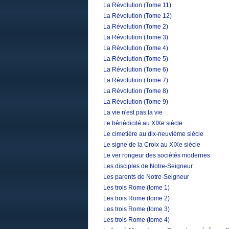
La Révolution (Tome 11)
La Révolution (Tome 12)
La Révolution (Tome 2)
La Révolution (Tome 3)
La Révolution (Tome 4)
La Révolution (Tome 5)
La Révolution (Tome 6)
La Révolution (Tome 7)
La Révolution (Tome 8)
La Révolution (Tome 9)
La vie n'est pas la vie
Le bénédicité au XIXe siècle
Le cimetière au dix-neuvième siècle
Le signe de la Croix au XIXe siècle
Le ver rongeur des sociétés modernes
Les disciples de Notre-Seigneur
Les parents de Notre-Seigneur
Les trois Rome (tome 1)
Les trois Rome (tome 2)
Les trois Rome (tome 3)
Les trois Rome (tome 4)