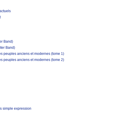
actuels
t
ter Band)
iter Band)
les peuples anciens et modernes (tome 1)
les peuples anciens et modernes (tome 2)
s simple expression