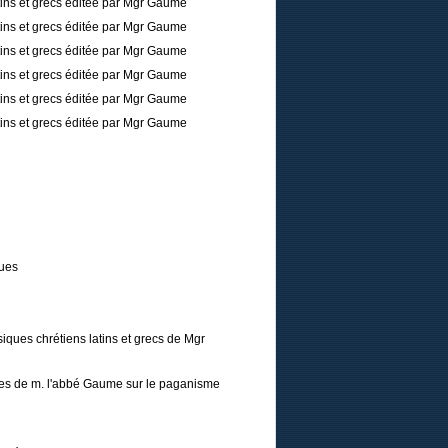
tins et grecs éditée par Mgr Gaume
tins et grecs éditée par Mgr Gaume
tins et grecs éditée par Mgr Gaume
tins et grecs éditée par Mgr Gaume
tins et grecs éditée par Mgr Gaume
tins et grecs éditée par Mgr Gaume
ques
iques chrétiens latins et grecs de Mgr
tres de m. l'abbé Gaume sur le paganisme