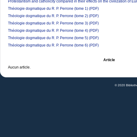
Protestantism and catholicity compared in their effects on the civilization of E
Théologie dogmatique du R. P. Perrone (tome 1)
(PDF)
Théologie dogmatique du R. P. Perrone (tome 2)
(PDF)
Théologie dogmatique du R. P. Perrone (tome 3)
(PDF)
Théologie dogmatique du R. P. Perrone (tome 4)
(PDF)
Théologie dogmatique du R. P. Perrone (tome 5)
(PDF)
Théologie dogmatique du R. P. Perrone (tome 6)
(PDF)
Article
Aucun article.
© 2020 Bibliot