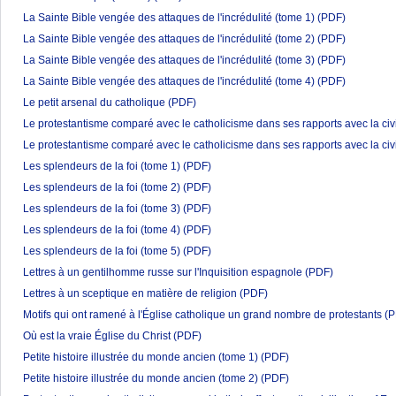
La Sainte Bible vengée des attaques de l'incrédulité (tome 1)
(PDF)
La Sainte Bible vengée des attaques de l'incrédulité (tome 2)
(PDF)
La Sainte Bible vengée des attaques de l'incrédulité (tome 3)
(PDF)
La Sainte Bible vengée des attaques de l'incrédulité (tome 4)
(PDF)
Le petit arsenal du catholique
(PDF)
Le protestantisme comparé avec le catholicisme dans ses rapports avec la civ
Le protestantisme comparé avec le catholicisme dans ses rapports avec la civ
Les splendeurs de la foi (tome 1)
(PDF)
Les splendeurs de la foi (tome 2)
(PDF)
Les splendeurs de la foi (tome 3)
(PDF)
Les splendeurs de la foi (tome 4)
(PDF)
Les splendeurs de la foi (tome 5)
(PDF)
Lettres à un gentilhomme russe sur l'Inquisition espagnole
(PDF)
Lettres à un sceptique en matière de religion
(PDF)
Motifs qui ont ramené à l'Église catholique un grand nombre de protestants
(P
Où est la vraie Église du Christ
(PDF)
Petite histoire illustrée du monde ancien (tome 1)
(PDF)
Petite histoire illustrée du monde ancien (tome 2)
(PDF)