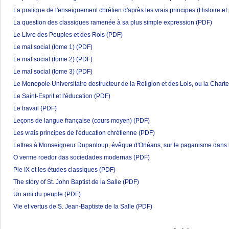
La pratique de l'enseignement chrétien d'après les vrais principes (Histoire et
La question des classiques ramenée à sa plus simple expression
(PDF)
Le Livre des Peuples et des Rois
(PDF)
Le mal social (tome 1)
(PDF)
Le mal social (tome 2)
(PDF)
Le mal social (tome 3)
(PDF)
Le Monopole Universitaire destructeur de la Religion et des Lois, ou la Charte
Le Saint-Esprit et l'éducation
(PDF)
Le travail
(PDF)
Leçons de langue française (cours moyen)
(PDF)
Les vrais principes de l'éducation chrétienne
(PDF)
Lettres à Monseigneur Dupanloup, évêque d'Orléans, sur le paganisme dans 
O verme roedor das sociedades modernas
(PDF)
Pie IX et les études classiques
(PDF)
The story of St. John Baptist de la Salle
(PDF)
Un ami du peuple
(PDF)
Vie et vertus de S. Jean-Baptiste de la Salle
(PDF)