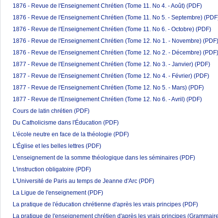
1876 - Revue de l'Enseignement Chrétien (Tome 11. No 4. - Août)
(PDF)
1876 - Revue de l'Enseignement Chrétien (Tome 11. No 5. - Septembre)
(PDF
1876 - Revue de l'Enseignement Chrétien (Tome 11. No 6. - Octobre)
(PDF)
1876 - Revue de l'Enseignement Chrétien (Tome 12. No 1. - Novembre)
(PDF
1876 - Revue de l'Enseignement Chrétien (Tome 12. No 2. - Décembre)
(PDF
1877 - Revue de l'Enseignement Chrétien (Tome 12. No 3. - Janvier)
(PDF)
1877 - Revue de l'Enseignement Chrétien (Tome 12. No 4. - Février)
(PDF)
1877 - Revue de l'Enseignement Chrétien (Tome 12. No 5. - Mars)
(PDF)
1877 - Revue de l'Enseignement Chrétien (Tome 12. No 6. - Avril)
(PDF)
Cours de latin chrétien
(PDF)
Du Catholicisme dans l'Éducation
(PDF)
L'école neutre en face de la théologie
(PDF)
L'Église et les belles lettres
(PDF)
L'enseignement de la somme théologique dans les séminaires
(PDF)
L'instruction obligatoire
(PDF)
L'Université de Paris au temps de Jeanne d'Arc
(PDF)
La Ligue de l'enseignement
(PDF)
La pratique de l'éducation chrétienne d'après les vrais principes
(PDF)
La pratique de l'enseignement chrétien d'après les vrais principes (Grammaire e