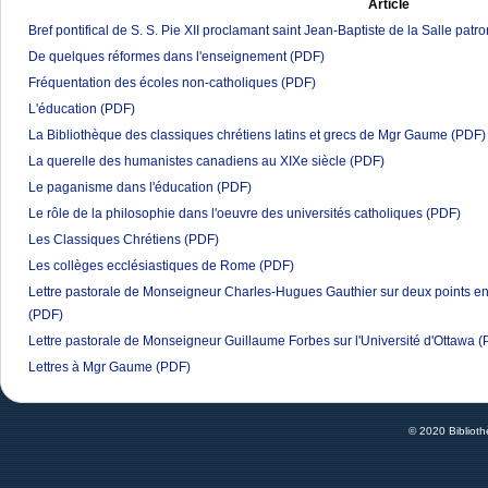
Article
Bref pontifical de S. S. Pie XII proclamant saint Jean-Baptiste de la Salle patr
De quelques réformes dans l'enseignement
(PDF)
Fréquentation des écoles non-catholiques
(PDF)
L'éducation
(PDF)
La Bibliothèque des classiques chrétiens latins et grecs de Mgr Gaume
(PDF)
La querelle des humanistes canadiens au XIXe siècle
(PDF)
Le paganisme dans l'éducation
(PDF)
Le rôle de la philosophie dans l'oeuvre des universités catholiques
(PDF)
Les Classiques Chrétiens
(PDF)
Les collèges ecclésiastiques de Rome
(PDF)
Lettre pastorale de Monseigneur Charles-Hugues Gauthier sur deux points en
(PDF)
Lettre pastorale de Monseigneur Guillaume Forbes sur l'Université d'Ottawa
(
Lettres à Mgr Gaume
(PDF)
© 2020 Bibliot