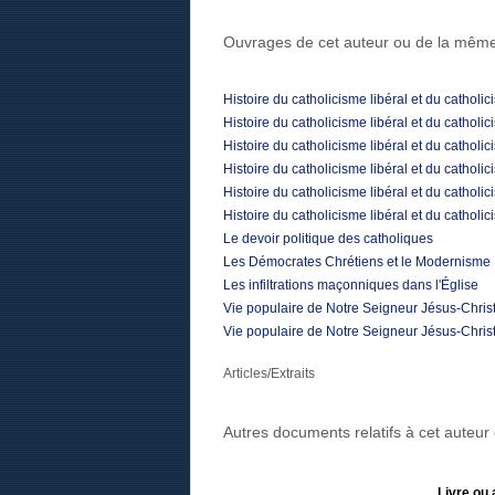
Ouvrages de cet auteur ou de la même
Histoire du catholicisme libéral et du catholi
Histoire du catholicisme libéral et du catholi
Histoire du catholicisme libéral et du catholi
Histoire du catholicisme libéral et du catholi
Histoire du catholicisme libéral et du catholi
Histoire du catholicisme libéral et du catholi
Le devoir politique des catholiques
Les Démocrates Chrétiens et le Modernisme
Les infiltrations maçonniques dans l'Église
Vie populaire de Notre Seigneur Jésus-Christ
Vie populaire de Notre Seigneur Jésus-Christ
Articles/Extraits
Autres documents relatifs à cet auteu
Livre ou 