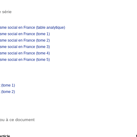
 série
cisme social en France (table analytique)
cisme social en France (tome 1)
cisme social en France (tome 2)
cisme social en France (tome 3)
cisme social en France (tome 4)
cisme social en France (tome 5)
 (tome 1)
 (tome 2)
r ou à ce document
article