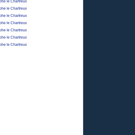
phe le Chartreux
phe le Chartreux
phe le Chartreux
phe le Chartreux
phe le Chartreux
phe le Chartreux
phe le Chartreux