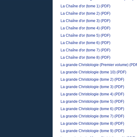
La Chaîne d'or (tome 1)
(PDF)
La Chaîne d'or (tome 2)
(PDF)
La Chaîne d'or (tome 3)
(PDF)
La Chaîne d'or (tome 4)
(PDF)
La Chaîne d'or (tome 5)
(PDF)
La Chaîne d'or (tome 6)
(PDF)
La Chaîne d'or (tome 7)
(PDF)
La Chaîne d'or (tome 8)
(PDF)
La grande Christologie (Premier volume)
(PD
La grande Christologie (tome 10)
(PDF)
La grande Christologie (tome 2)
(PDF)
La grande Christologie (tome 3)
(PDF)
La grande Christologie (tome 4)
(PDF)
La grande Christologie (tome 5)
(PDF)
La grande Christologie (tome 6)
(PDF)
La grande Christologie (tome 7)
(PDF)
La grande Christologie (tome 8)
(PDF)
La grande Christologie (tome 9)
(PDF)