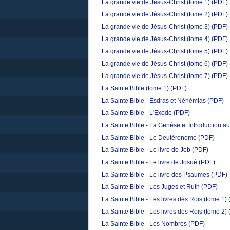
La grande vie de Jésus-Christ (tome 1)
(PDF)
La grande vie de Jésus-Christ (tome 2)
(PDF)
La grande vie de Jésus-Christ (tome 3)
(PDF)
La grande vie de Jésus-Christ (tome 4)
(PDF)
La grande vie de Jésus-Christ (tome 5)
(PDF)
La grande vie de Jésus-Christ (tome 6)
(PDF)
La grande vie de Jésus-Christ (tome 7)
(PDF)
La Sainte Bible (tome 1)
(PDF)
La Sainte Bible - Esdras et Néhémias
(PDF)
La Sainte Bible - L'Exode
(PDF)
La Sainte Bible - La Genèse et Introduction 
La Sainte Bible - Le Deutéronome
(PDF)
La Sainte Bible - Le livre de Job
(PDF)
La Sainte Bible - Le livre de Josué
(PDF)
La Sainte Bible - Le livre des Psaumes
(PDF)
La Sainte Bible - Les Juges et Ruth
(PDF)
La Sainte Bible - Les livres des Rois (tome 1)
La Sainte Bible - Les livres des Rois (tome 2)
La Sainte Bible - Les Nombres
(PDF)