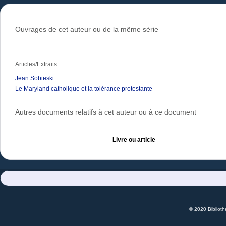
Ouvrages de cet auteur ou de la même série
Articles/Extraits
Jean Sobieski
Le Maryland catholique et la tolérance protestante
Autres documents relatifs à cet auteur ou à ce document
Livre ou article
© 2020 Bibliot