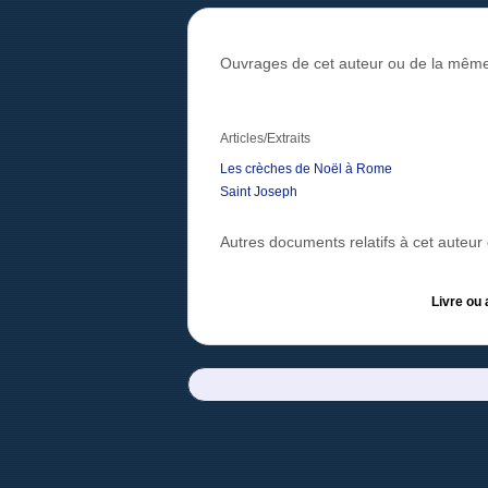
Ouvrages de cet auteur ou de la même
Articles/Extraits
Les crèches de Noël à Rome
Saint Joseph
Autres documents relatifs à cet auteu
Livre ou 