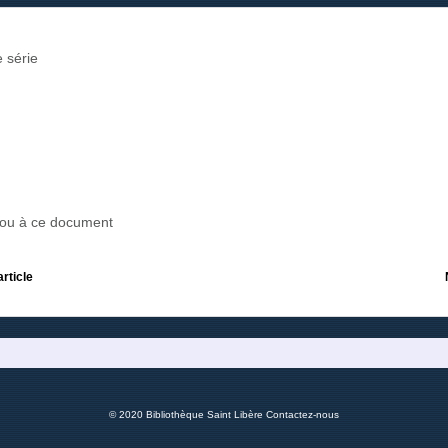
 série
r ou à ce document
article
© 2020 Bibliothèque Saint Libère
Contactez-nous