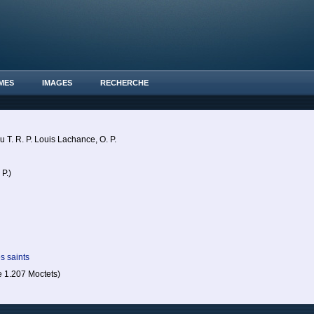
MES
IMAGES
RECHERCHE
 T. R. P. Louis Lachance, O. P.
P.)
s saints
1.207 Moctets)