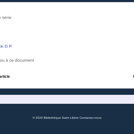
 série
e, O. P.
r ou à ce document
article
© 2020 Bibliothèque Saint Libère
Contactez-nous