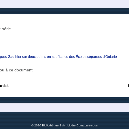
 série
ues Gauthier sur deux points en souffrance des Écoles séparées d'Ontario
r ou à ce document
article
© 2020 Bibliothèque Saint Libère
Contactez-nous