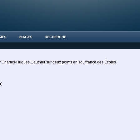
MES
IMAGES
RECHERCHE
r Charles-Hugues Gauthier sur deux points en souffrance des Écoles
r)