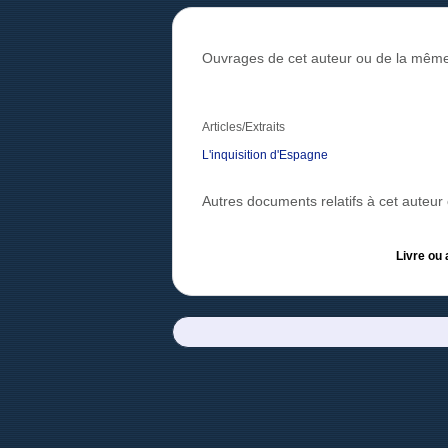
Ouvrages de cet auteur ou de la même
Articles/Extraits
L'inquisition d'Espagne
Autres documents relatifs à cet auteu
Livre ou 