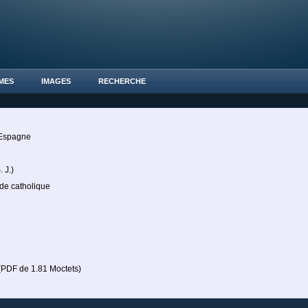
MES
IMAGES
RECHERCHE
d'Espagne
 J.)
e catholique
PDF de 1.81 Moctets)