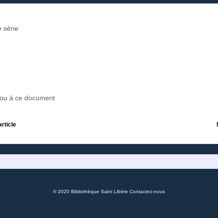
 série
r ou à ce document
article
© 2020 Bibliothèque Saint Libère
Contactez-nous