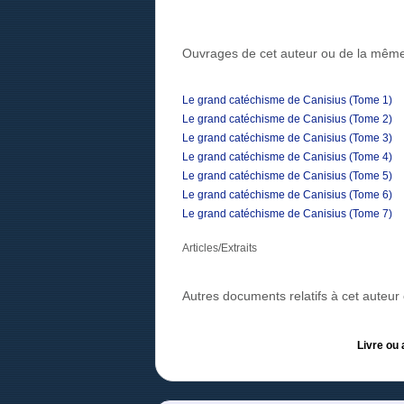
Ouvrages de cet auteur ou de la même
Le grand catéchisme de Canisius (Tome 1)
Le grand catéchisme de Canisius (Tome 2)
Le grand catéchisme de Canisius (Tome 3)
Le grand catéchisme de Canisius (Tome 4)
Le grand catéchisme de Canisius (Tome 5)
Le grand catéchisme de Canisius (Tome 6)
Le grand catéchisme de Canisius (Tome 7)
Articles/Extraits
Autres documents relatifs à cet auteu
Livre ou 