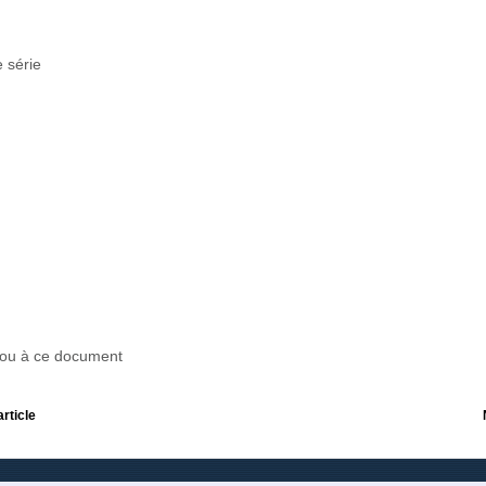
 série
r ou à ce document
article