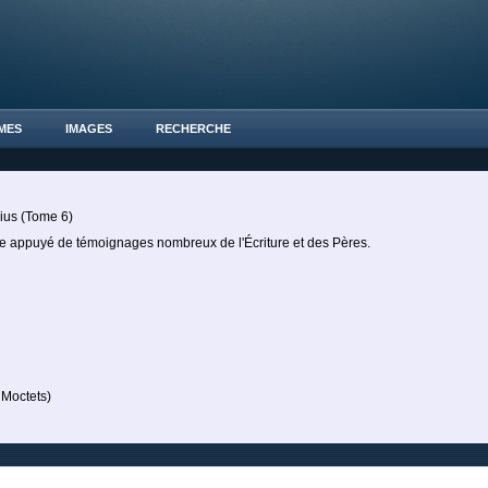
MES
IMAGES
RECHERCHE
ius (Tome 6)
nne appuyé de témoignages nombreux de l'Écriture et des Pères.
Moctets)