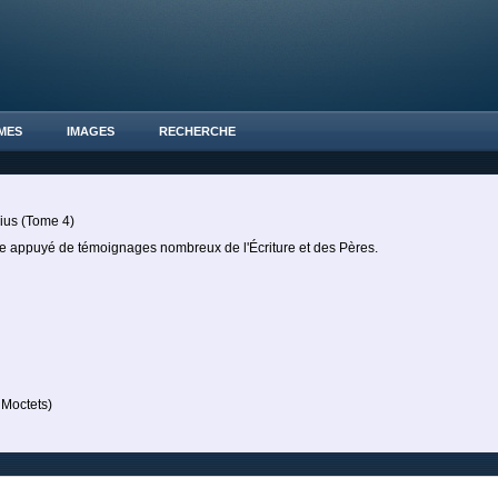
MES
IMAGES
RECHERCHE
ius (Tome 4)
nne appuyé de témoignages nombreux de l'Écriture et des Pères.
Moctets)