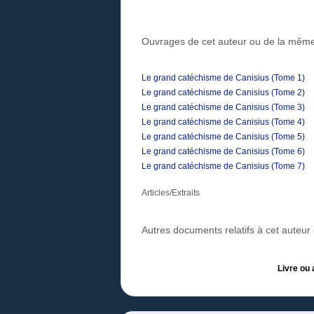
Ouvrages de cet auteur ou de la même
Le grand catéchisme de Canisius (Tome 1)
Le grand catéchisme de Canisius (Tome 2)
Le grand catéchisme de Canisius (Tome 3)
Le grand catéchisme de Canisius (Tome 4)
Le grand catéchisme de Canisius (Tome 5)
Le grand catéchisme de Canisius (Tome 6)
Le grand catéchisme de Canisius (Tome 7)
Articles/Extraits
Autres documents relatifs à cet auteu
Livre ou 