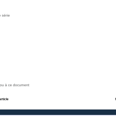
 série
r ou à ce document
article