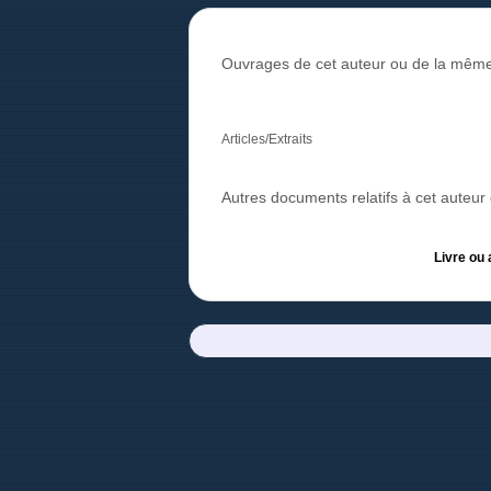
Ouvrages de cet auteur ou de la même
Articles/Extraits
Autres documents relatifs à cet auteu
Livre ou 