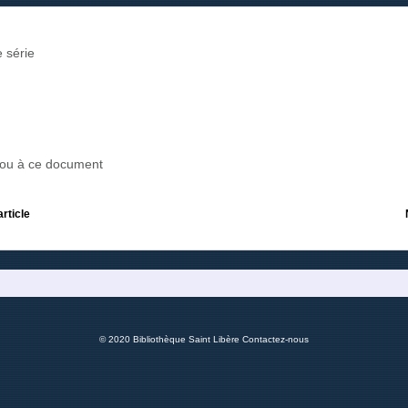
 série
r ou à ce document
article
© 2020 Bibliothèque Saint Libère
Contactez-nous