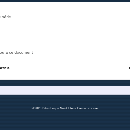
 série
r ou à ce document
article
© 2020 Bibliothèque Saint Libère
Contactez-nous