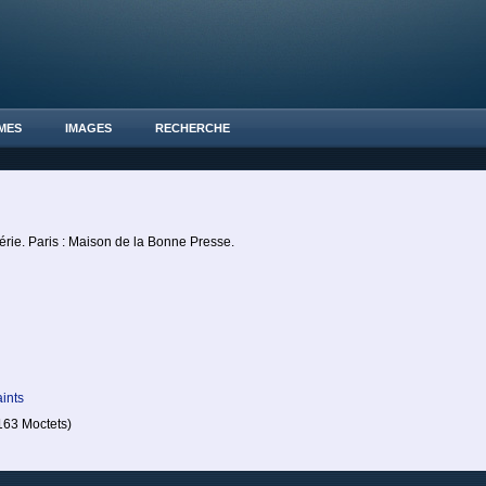
MES
IMAGES
RECHERCHE
rie. Paris : Maison de la Bonne Presse.
aints
63 Moctets)