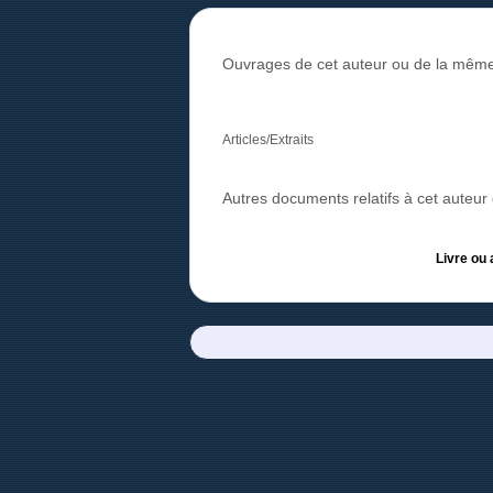
Ouvrages de cet auteur ou de la même
Articles/Extraits
Autres documents relatifs à cet auteu
Livre ou 