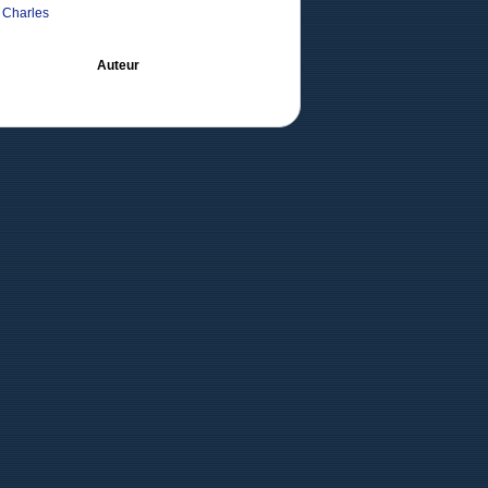
, Charles
Auteur