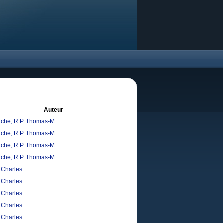
Auteur
che, R.P. Thomas-M.
che, R.P. Thomas-M.
che, R.P. Thomas-M.
che, R.P. Thomas-M.
, Charles
, Charles
, Charles
, Charles
, Charles