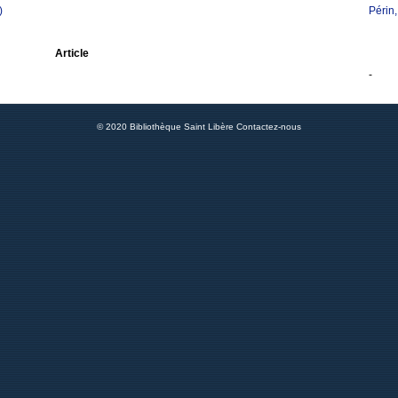
)
Périn
Article
-
© 2020 Bibliothèque Saint Libère
Contactez-nous