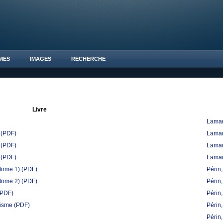
MES
IMAGES
RECHERCHE
Livre
Lamar
(PDF)
Lamar
(PDF)
Lamar
(PDF)
Lamar
(tome 1)
(PDF)
Périn
(tome 2)
(PDF)
Périn
(PDF)
Périn
nisme
(PDF)
Périn
Périn