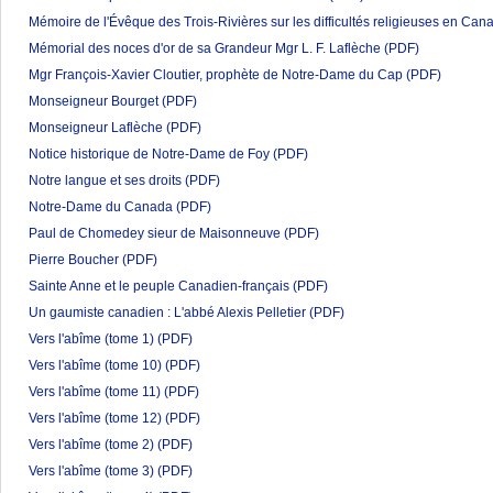
Mémoire de l'Évêque des Trois-Rivières sur les difficultés religieuses en Can
Mémorial des noces d'or de sa Grandeur Mgr L. F. Laflèche
(PDF)
Mgr François-Xavier Cloutier, prophète de Notre-Dame du Cap
(PDF)
Monseigneur Bourget
(PDF)
Monseigneur Laflèche
(PDF)
Notice historique de Notre-Dame de Foy
(PDF)
Notre langue et ses droits
(PDF)
Notre-Dame du Canada
(PDF)
Paul de Chomedey sieur de Maisonneuve
(PDF)
Pierre Boucher
(PDF)
Sainte Anne et le peuple Canadien-français
(PDF)
Un gaumiste canadien : L'abbé Alexis Pelletier
(PDF)
Vers l'abîme (tome 1)
(PDF)
Vers l'abîme (tome 10)
(PDF)
Vers l'abîme (tome 11)
(PDF)
Vers l'abîme (tome 12)
(PDF)
Vers l'abîme (tome 2)
(PDF)
Vers l'abîme (tome 3)
(PDF)