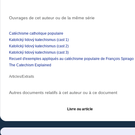
Ouvrages de cet auteur ou de la même série
Catéchisme catholique populaire
Katolický lidový katechismus (cast 1)
Katolický lidový katechismus (cast 2)
Katolický lidový katechismus (cast 3)
Recueil d'exemples appliqués au catéchisme populaire de François Spirago
The Catechism Explained
Articles/Extraits
Autres documents relatifs à cet auteur ou à ce document
Livre ou article