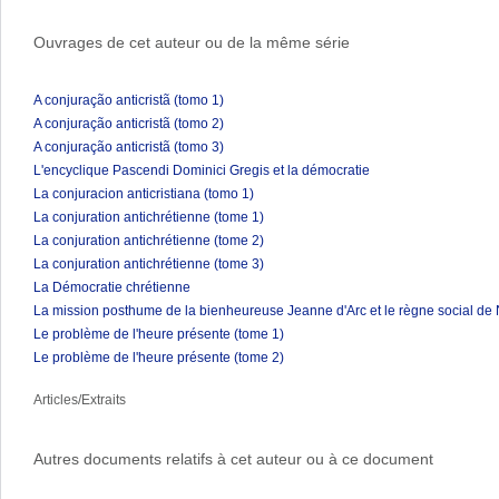
Ouvrages de cet auteur ou de la même série
A conjuração anticristã (tomo 1)
A conjuração anticristã (tomo 2)
A conjuração anticristã (tomo 3)
L'encyclique Pascendi Dominici Gregis et la démocratie
La conjuracion anticristiana (tomo 1)
La conjuration antichrétienne (tome 1)
La conjuration antichrétienne (tome 2)
La conjuration antichrétienne (tome 3)
La Démocratie chrétienne
La mission posthume de la bienheureuse Jeanne d'Arc et le règne social de 
Le problème de l'heure présente (tome 1)
Le problème de l'heure présente (tome 2)
Articles/Extraits
Autres documents relatifs à cet auteur ou à ce document