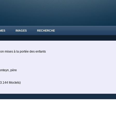
MES
IMAGES
RECHERCHE
ion mises à la portée des enfants
onteyn, père
.144 Moctets)