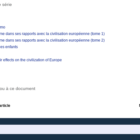
 série
smo
me dans ses rapports avec la civilisation européenne (tome 1)
me dans ses rapports avec la civilisation européenne (tome 2)
des enfants
 effects on the civilization of Europe
r ou à ce document
article