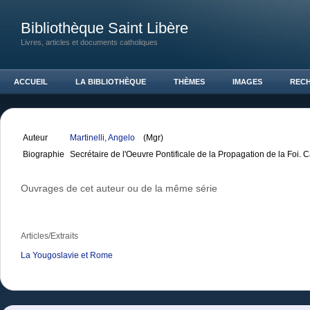
Bibliothèque Saint Libère
Livres, articles et documents catholiques
ACCUEIL
LA BIBLIOTHÈQUE
THÈMES
IMAGES
REC
Auteur
Martinelli, Angelo
(Mgr)
Biographie
Secrétaire de l'Oeuvre Pontificale de la Propagation de la Foi. 
Ouvrages de cet auteur ou de la même série
Articles/Extraits
La Yougoslavie et Rome