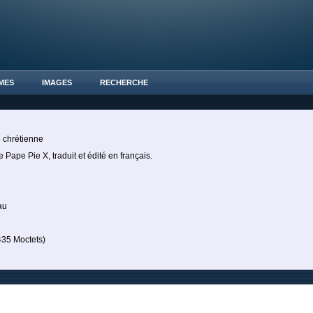
MES
IMAGES
RECHERCHE
 chrétienne
e Pape Pie X, traduit et édité en français.
au
35 Moctets)