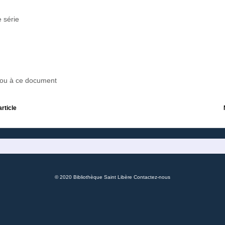
 série
r ou à ce document
article
© 2020 Bibliothèque Saint Libère
Contactez-nous