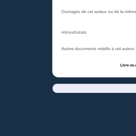
Ouvrages de cet auteur ou de la même
Articles/Extraits
Autres documents relatifs à cet auteu
Livre ou 