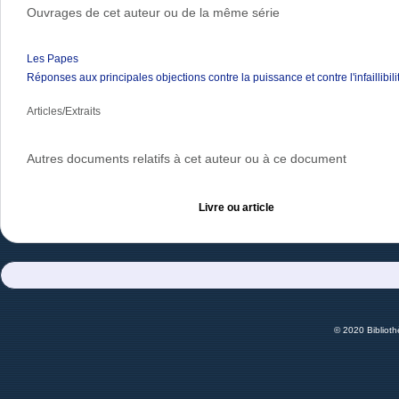
Ouvrages de cet auteur ou de la même série
Les Papes
Réponses aux principales objections contre la puissance et contre l'infaillibil
Articles/Extraits
Autres documents relatifs à cet auteur ou à ce document
Livre ou article
© 2020 Bibliot